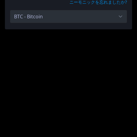
ニーモニックを忘れましたか?