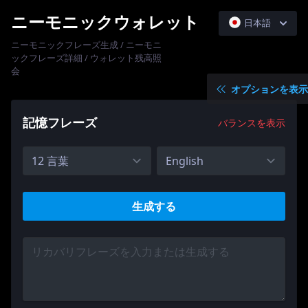
ニーモニックウォレット
日本語
ニーモニックフレーズ生成 / ニーモニ
English
ックフレーズ詳細 / ウォレット残高照
Español
会
オプションを表示
中文简体
한국어
記憶フレーズ
バランスを表示
Русский
生成する